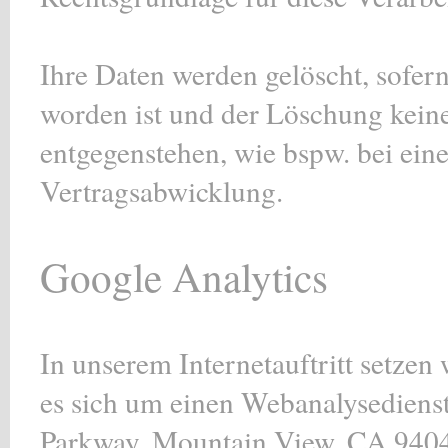
Ihre Daten werden gelöscht, sofer
worden ist und der Löschung kein
entgegenstehen, wie bspw. bei ein
Vertragsabwicklung.
Google Analytics
In unserem Internetauftritt setzen
es sich um einen Webanalysedien
Parkway, Mountain View, CA 940