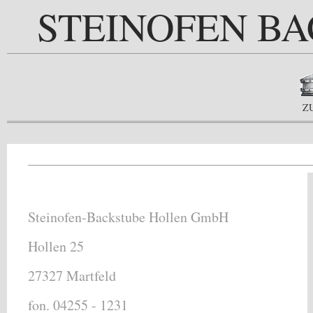
STEINOFEN B
Z
Steinofen-Backstube Hollen GmbH
Hollen 25
27327 Martfeld
fon. 04255 - 1231