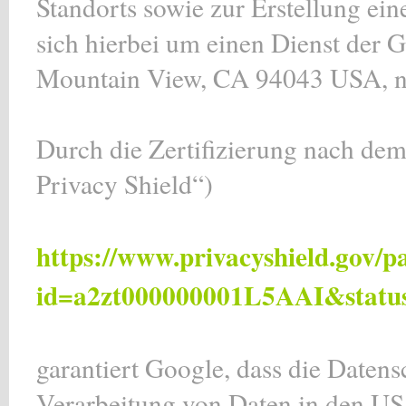
Standorts sowie zur Erstellung ein
sich hierbei um einen Dienst der
Mountain View, CA 94043 USA, na
Durch die Zertifizierung nach d
Privacy Shield“)
https://www.privacyshield.gov/p
id=a2zt000000001L5AAI&status
garantiert Google, dass die Daten
Verarbeitung von Daten in den US